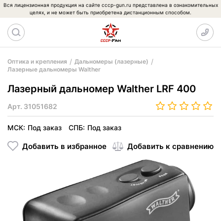
Вся лицензионная продукция на сайте cccp-gun.ru представлена в ознакомительных
целях, и не может быть приобретена дистанционным способом.
Оптика и крепления
Дальномеры (лазерные)
Лазерные дальномеры Walther
Лазерный дальномер Walther LRF 400
Арт.
31051682
МСК:
Под заказ
СПБ:
Под заказ
Добавить в избранное
Добавить к сравнению