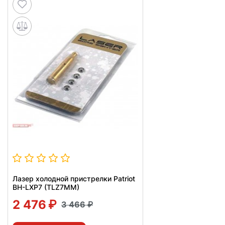
Лазер холодной пристрелки Patriot
BH-LXP7 (TLZ7MM)
2 476
3 466