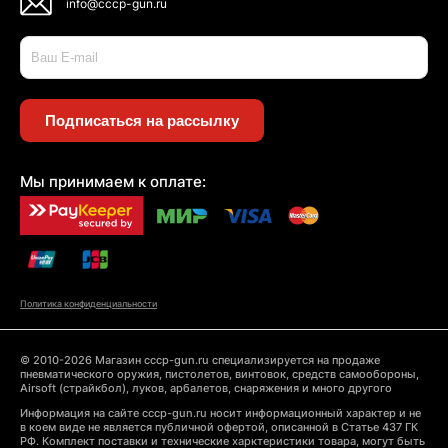
info@cccp-gun.ru
Подписаться на рассылку
Мы принимаем к оплате:
Политика конфиденциальности
© 2010-2026 Магазин cccp-gun.ru специализируется на продаже
пневматического оружия, пистолетов, винтовок, средств самообороны,
Airsoft (страйкбол), луков, арбалетов, снаряжения и много другого
Информация на сайте cccp-gun.ru носит информационный характер и не
в коем виде не является публичной офертой, описанной в Статье 437 ГК
РФ. Комплект поставки и технические харктеристики товара, могут быть