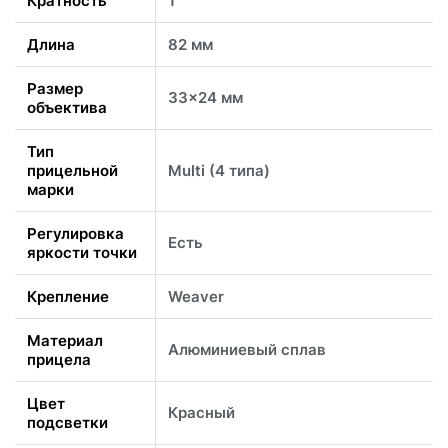
Кратность
1
Длина
82 мм
Размер
33x24 мм
объектива
Тип
прицельной
Multi (4 типа)
марки
Регулировка
Есть
яркости точки
Крепление
Weaver
Материал
Алюминиевый сплав
прицела
Цвет
Красный
подсветки