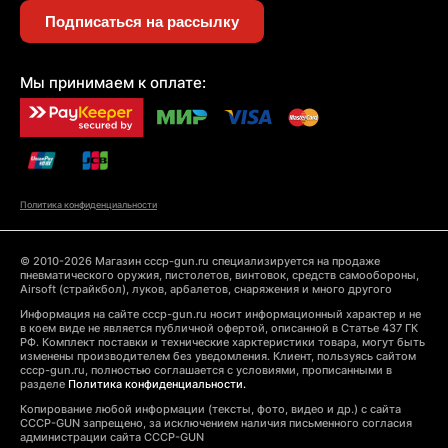
Подписаться на рассылку
Мы принимаем к оплате:
Политика конфиденциальности
© 2010-2026 Магазин cccp-gun.ru специализируется на продаже
пневматического оружия, пистолетов, винтовок, средств самообороны,
Airsoft (страйкбол), луков, арбалетов, снаряжения и много другого
Информация на сайте cccp-gun.ru носит информационный характер и не
в коем виде не является публичной офертой, описанной в Статье 437 ГК
РФ. Комплект поставки и технические харктеристики товара, могут быть
изменены производителем без уведомления. Клиент, пользуясь сайтом
cccp-gun.ru, полностью соглашается с условиями, прописанными в
разделе
Политика конфиденциальности.
Копирование любой информации (тексты, фото, видео и др.) с сайта
CCCP-GUN запрещено, за исключением наличия письменного согласия
администрации сайта CCCP-GUN