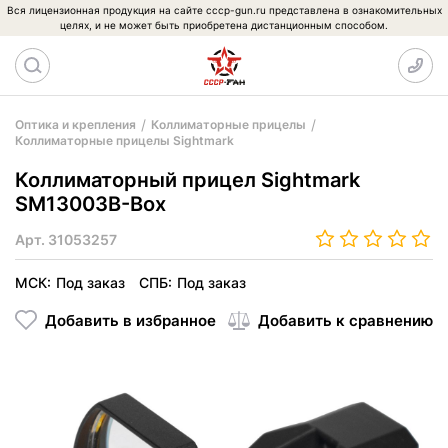
Вся лицензионная продукция на сайте cccp-gun.ru представлена в ознакомительных
целях, и не может быть приобретена дистанционным способом.
Оптика и крепления
Коллиматорные прицелы
Коллиматорные прицелы Sightmark
Коллиматорный прицел Sightmark
SM13003B-Box
Арт.
31053257
МСК:
Под заказ
СПБ:
Под заказ
Добавить в избранное
Добавить к сравнению