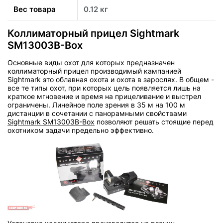
Вес товара
0.12 кг
Коллиматорный прицел Sightmark
SM13003B-Box
Основные виды охот для которых предназначен
коллиматорный прицел производимый кампанией
Sightmark это облавная охота и охота в зарослях. В общем -
все те типы охот, при которых цель появляется лишь на
краткое мгновение и время на прицеливание и выстрел
ограничены. Линейное поле зрения в 35 м на 100 м
дистанции в сочетании с панорамными свойствами
Sightmark SM13003B-Box
позволяют решать стоящие перед
охотником задачи предельно эффективно.