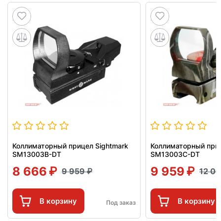
Коллиматорный прицел Sightmark
Коллиматорный приц
SM13003B-DT
SM13003C-DT
8 666
9 959
9 959
12 0
В корзину
В корзину
Под заказ