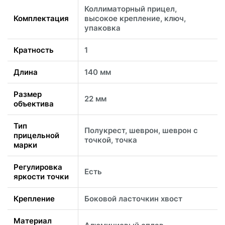
Коллиматорный прицел,
Комплектация
высокое крепление, ключ,
упаковка
Кратность
1
Длина
140 мм
Размер
22 мм
объектива
Тип
Полукрест, шеврон, шеврон с
прицельной
точкой, точка
марки
Регулировка
Есть
яркости точки
Крепление
Боковой ласточкин хвост
Материал