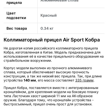
Алюминиевый сплав
прицела
Цвет
Красный
подсветки
Вес товара
0.34 кг
Коллиматорный прицел Air Sport Кобра
Не дорогая копия российского коллиматорного прицела
Кобра, изготовленная в Китае. Модель предназначена для
использования её в качестве прицельного оборудования на
страйкбольном вооружении.
Корпус модели выполнен из прочного алюминиевого
сплава, который обеспечивает высокую прочность
конструкции, а так же низкий вес прицела. Так, при длине
устройства
140 мм
, его масса составляет
335 грамм
.
Прицел Кобра, поставляется вместе с интегрированным
кронштейном, для крепления модели на боковую планку
типа
Ласточкин хвост
шириной 11 мм на АК-образное
оружие. Благодаря тому, что кронштейн устройства -
быстросъемный, прицел очень прост для установки.