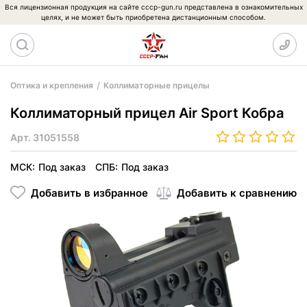
Вся лицензионная продукция на сайте cccp-gun.ru представлена в ознакомительных
целях, и не может быть приобретена дистанционным способом.
Оптика и крепления
Коллиматорные прицелы
Коллиматорный прицел Air Sport Кобра
Арт.
31051558
МСК:
Под заказ
СПБ:
Под заказ
Добавить в избранное
Добавить к сравнению