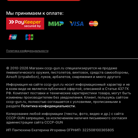
Мы принимаем к оплате:
Политика конфиденциальности
© 2010-2026 Магазин cccp-gun.ru специализируется на продаже
пневматического оружия, пистолетов, винтовок, средств самообороны,
Airsoft (страйкбол), луков, арбалетов, снаряжения и много другого
Информация на сайте cccp-gun.ru носит информационный характер и не
в коем виде не является публичной офертой, описанной в Статье 437 ГК
РФ. Комплект поставки и технические харктеристики товара, могут быть
изменены производителем без уведомления. Клиент, пользуясь сайтом
cccp-gun.ru, полностью соглашается с условиями, прописанными в
разделе
Политика конфиденциальности.
Копирование любой информации (тексты, фото, видео и др.) с сайта
CCCP-GUN запрещено, за исключением наличия письменного согласия
администрации сайта CCCP-GUN
ИП Пантюхина Екатерина Игоревна ОГРНИП: 322508100365805