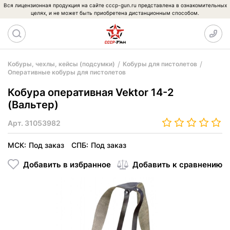
Вся лицензионная продукция на сайте cccp-gun.ru представлена в ознакомительных
целях, и не может быть приобретена дистанционным способом.
Кобуры, чехлы, кейсы (подсумки)
Кобуры для пистолетов
Оперативные кобуры для пистолетов
Кобура оперативная Vektor 14-2
(Вальтер)
Арт.
31053982
МСК:
Под заказ
СПБ:
Под заказ
Добавить в избранное
Добавить к сравнению