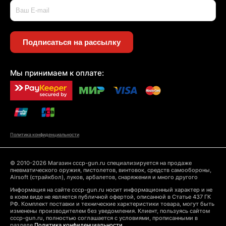
Подписаться на рассылку
Мы принимаем к оплате:
Политика конфиденциальности
© 2010-2026 Магазин cccp-gun.ru специализируется на продаже
пневматического оружия, пистолетов, винтовок, средств самообороны,
Airsoft (страйкбол), луков, арбалетов, снаряжения и много другого
Информация на сайте cccp-gun.ru носит информационный характер и не
в коем виде не является публичной офертой, описанной в Статье 437 ГК
РФ. Комплект поставки и технические харктеристики товара, могут быть
изменены производителем без уведомления. Клиент, пользуясь сайтом
cccp-gun.ru, полностью соглашается с условиями, прописанными в
разделе
Политика конфиденциальности.