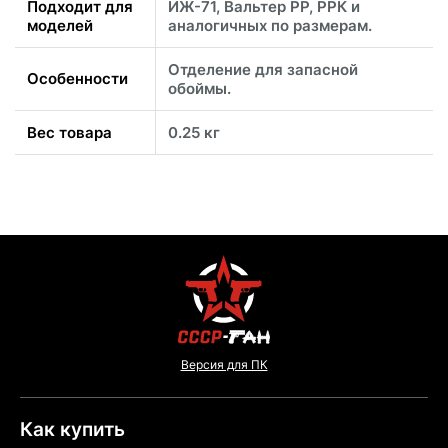
Подходит для
ИЖ-71, Вальтер РР, РРК и
моделей
аналогичных по размерам.
Отделение для запасной
Особенности
обоймы.
Вес товара
0.25 кг
Версия для ПК
Как купить