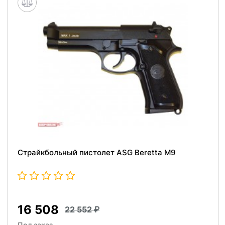
Страйкбольный пистолет ASG Beretta M9
16 508
22 552
Под заказ