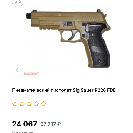
Пневматический пистолет Sig Sauer P226 FDE
24 067
27 717
Под заказ