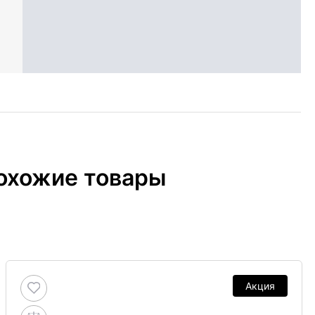
охожие товары
Акция