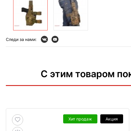
Следи за нами:
С этим товаром по
Хит продаж
Акция