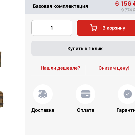
6 156
Базовая комплектация
9 774
1
В корзину
Купить в 1 клик
Нашли дешевле?
Снизим цену!
Доставка
Оплата
Гарант