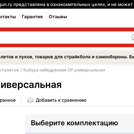
gun.ru представлена в ознакомительных целях, и не може
нтакты
Гарантия
Отзывы
летов и луков, товаров для страйкбола и самообороны. Б
столетов
Кобура набедренная CP универсальная
ниверсальная
бранное
Добавить к сравнению
Выберите комплектацию