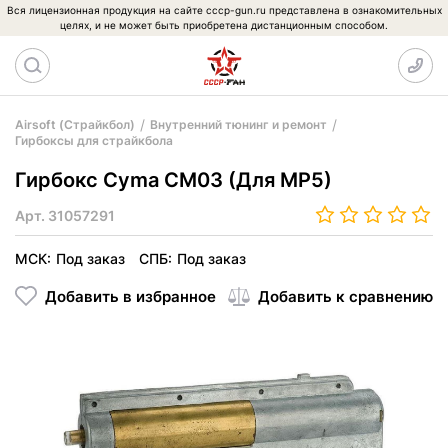
Вся лицензионная продукция на сайте cccp-gun.ru представлена в ознакомительных
целях, и не может быть приобретена дистанционным способом.
Airsoft (Страйкбол)
Внутренний тюнинг и ремонт
Гирбоксы для страйкбола
Гирбокс Cyma CM03 (Для MP5)
Арт.
31057291
МСК:
Под заказ
СПБ:
Под заказ
Добавить в избранное
Добавить к сравнению