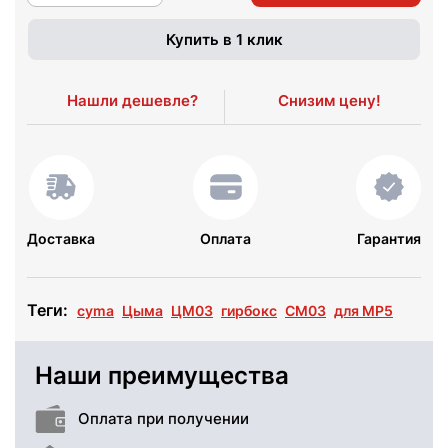
Купить в 1 клик
Нашли дешевле?
Снизим цену!
Доставка
Оплата
Гарантия
Теги:
cyma
Цыма
ЦМ03
гирбокс
CM03
для MP5
Наши преимущества
Оплата при получении