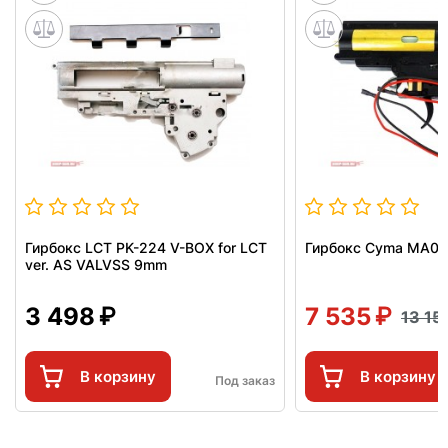
Гирбокс LCT PK-224 V-BOX for LCT
Гирбокс Cyma MA00
ver. AS VALVSS 9mm
3 498
7 535
13 15
В корзину
В корзину
Под заказ