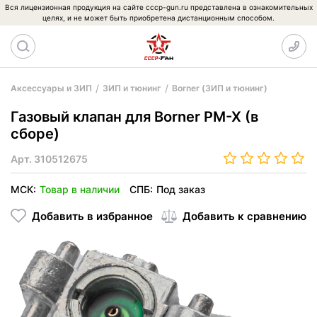
Вся лицензионная продукция на сайте cccp-gun.ru представлена в ознакомительных
целях, и не может быть приобретена дистанционным способом.
Аксессуары и ЗИП
ЗИП и тюнинг
Borner (ЗИП и тюнинг)
Газовый клапан для Borner PM-X (в
сборе)
Арт.
310512675
МСК:
Товар в наличии
СПБ:
Под заказ
Добавить в избранное
Добавить к сравнению