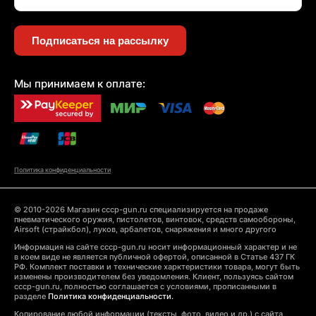
Подписаться на рассылку
Мы принимаем к оплате:
Политика конфиденциальности
© 2010-2026 Магазин cccp-gun.ru специализируется на продаже
пневматического оружия, пистолетов, винтовок, средств самообороны,
Airsoft (страйкбол), луков, арбалетов, снаряжения и много другого
Информация на сайте cccp-gun.ru носит информационный характер и не
в коем виде не является публичной офертой, описанной в Статье 437 ГК
РФ. Комплект поставки и технические харктеристики товара, могут быть
изменены производителем без уведомления. Клиент, пользуясь сайтом
cccp-gun.ru, полностью соглашается с условиями, прописанными в
разделе
Политика конфиденциальности.
Копирование любой информации (тексты, фото, видео и др.) с сайта