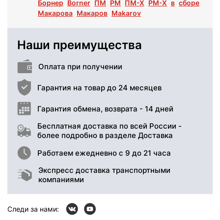
Борнер
Borner
ПМ
PM
ПМ-Х
PM-X
в
сборе
Макарова
Макаров
Makarov
Наши преимущества
Оплата при получении
Гарантия на товар до 24 месяцев
Гарантия обмена, возврата - 14 дней
Бесплатная доставка по всей России -
более подробно в разделе Доставка
Работаем ежедневно с 9 до 21 часа
Экспресс доставка транспортными
компаниями
Следи за нами: