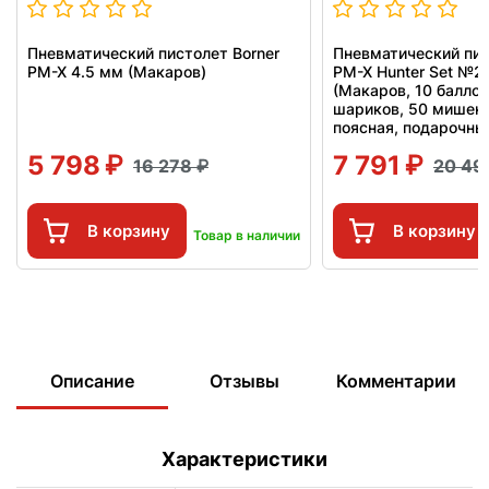
Пневматический пистолет Borner
Пневматический пис
PM-X 4.5 мм (Макаров)
PM-X Hunter Set №2
(Макаров, 10 баллон
шариков, 50 мишене
поясная, подарочны
5 798
7 791
16 278
20 49
В корзину
В корзину
Товар в наличии
Описание
Отзывы
Комментарии
Характеристики