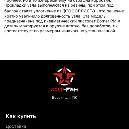
прочнее, но в то же время ему не страшна коррозия.
Прокладки узла выполняются из резины, при этом под
фторопласта
баллон ставят уплотнение из
- это решение
кратно увеличило долговечность узла. Эта модель
предназначена под пневматический пистолет Borner PM-X -
деталь монтируется в оружие штатно, без доработок, т.к.
соответствует по размерам изначально установленной.
Версия для ПК
Как купить
Доставка