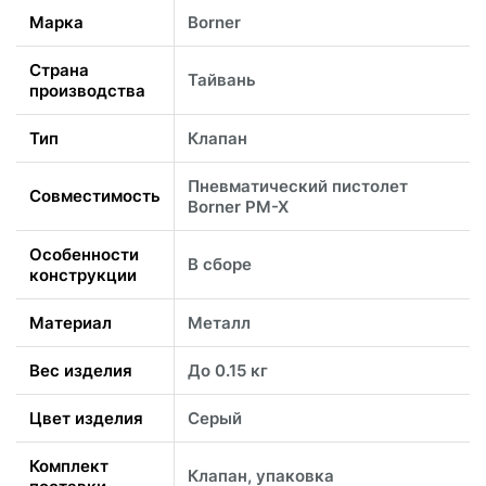
Марка
Borner
Страна
Тайвань
производства
Тип
Клапан
Пневматический пистолет
Совместимость
Borner PM-X
Особенности
В сборе
конструкции
Материал
Металл
Вес изделия
До 0.15 кг
Цвет изделия
Серый
Комплект
Клапан, упаковка