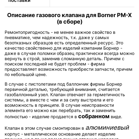
поставки
Описание газового клапана для Borner PM-X
(в сборе)
Ремонтопригодность - не менее важное свойство в
пневматике, чем надежность, т.к. даже у самых
безотказных образцов есть определенный ресурс. Это
качество свойственно для изделий компании Борнер -
даже в случае поломки образец практически всегда можно
вернуть в строй, заменив сломанную деталь. Причем с
поиском последней не будет проблем - фирма
предоставляет возможность приобрести запчасти, причем
по небольшой цене.
В случае с пистолетами под баллончик фирмы Борнер
первичной деталью, требующей внимания, считается
газобаллонный узел. Клапан отвечает за герметичность
системы, а вместе с чем и за силу выстрела и его
возможность в принципе. В случае неисправности
элемента его можно как перебрать, так и заменить
собранном
полностью - изделие продается в
виде.
алюминиевый
Клапан в этом случае смонтирован в
корпус - металлическое основание делает изделие