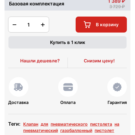
1 389
Базовая комплектация
3 729
1
В корзину
Купить в 1 клик
Нашли дешевле?
Снизим цену!
Доставка
Оплата
Гарантия
Теги:
Клапан
для
пневматического
пистолета
на
пневматический
газобаллонный
пистолет