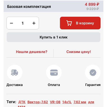
4 899
Базовая комплектация
9 229
1
В корзину
Купить в 1 клик
Нашли дешевле?
Снизим цену!
Доставка
Оплата
Гарантия
Теги:
ДТК
Вектор-7.62
VR-08
14х1L
7.62 мм
для
АКМ