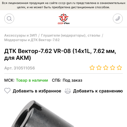
Вся лицензионная продукция на сайте cccp-gun.ru представлена в ознакомительных
целях, и не может быть приобретена дистанционным способом.
Аксессуары и ЗИП
Глушители (модераторы), стволы
Модераторы и ДТК Вектор-7.62
ДТК Вектор-7.62 VR-08 (14х1L, 7.62 мм,
для АКМ)
Арт.
310511056
МСК:
Товар в наличии
СПБ:
Под заказ
Добавить в избранное
Добавить к сравнению