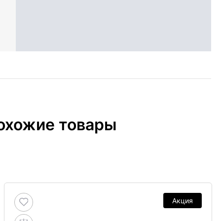
охожие товары
Акция