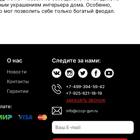
ным украшением интерьера дома. Особенно,
ю мог позволить себе только богатый феодал.
О нас
Следите за нами:
Новости
Контакты
+7-499-394-59-42
Гарантии
+7-925-621-18-19
ЗАКАЗАТЬ ЗВОНОК
лате:
info@cccp-gun.ru