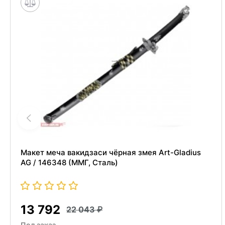
Макет меча вакидзаси чёрная змея Art-Gladius
AG / 146348 (ММГ, Сталь)
13 792
22 043
Под заказ