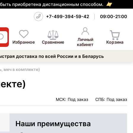
т быть приобретена дистанционным способом.
+7-499-394-59-42
09:00-21:00
Личный
Избранное
Сравнение
Корзина
кабинет
ыстрая доставка по всей России и в Беларусь
, меч в комплекте)
лекте)
МСК:
Под заказ
СПБ:
Под заказ
Наши преимущества