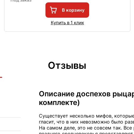
В корзину
Купить в 1 клик
Отзывы
Описание доспехов рыцарс
комплекте)
Существует несколько мифов, которые
гласит, что в них невозможно было ра
На самом деле, это не совсем так. Вс
позднего средневековья представляют 