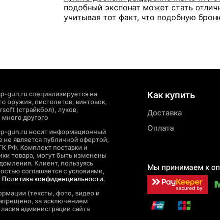
подобный экспонат может стать отлич
учитывая тот факт, что подобную брон
p-gun.ru специализируется на
Как купить
о оружия, пистолетов, винтовок,
soft (страйкбол), луков,
Доставка
 много другого
Оплата
cp-gun.ru носит информационный
де не является публичной офертой,
ГК РФ. Комплект поставки и
ики товара, могут быть изменены
домления. Клиент, пользуясь
Мы принимаем к оп
ностью соглашается с условиями,
е
Политика конфиденциальности.
рмации (тексты, фото, видео и
запрещено, за исключением
гласия администрации сайта