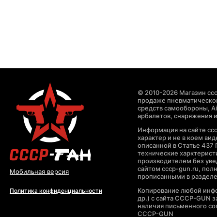
© 2010-2026 Магазин ccc
продаже пневматическог
средств самообороны, Air
арбалетов, снаряжения и
Информация на сайте cc
характер и не в коем ви
описанной в Статье 437 
технические харктерист
производителем без уве
сайтом cccp-gun.ru, пол
Мобильная версия
прописанными в раздел
Копирование любой инфо
Политика конфиденциальности
др.) с сайта CCCP-GUN 
наличия письменного со
CCCP-GUN