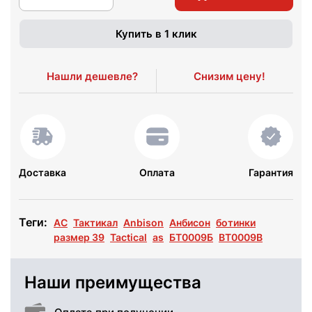
Купить в 1 клик
Нашли дешевле?
Снизим цену!
Доставка
Оплата
Гарантия
Теги:
АС
Тактикал
Anbison
Анбисон
ботинки
размер 39
Tactical
as
БТ0009Б
BT0009B
Наши преимущества