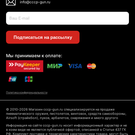
info@cccp-gun.ru
Подписаться на рассылку
Мы принимаем к оплате:
Политика конфиденциальности
© 2010-2026 Магазин cccp-gun.ru специализируется на продаже
пневматического оружия, пистолетов, винтовок, средств самообороны,
Airsoft (страйкбол), луков, арбалетов, снаряжения и много другого
Информация на сайте cccp-gun.ru носит информационный характер и не
в коем виде не является публичной офертой, описанной в Статье 437 ГК
РФ. Комплект поставки и технические харктеристики товара, могут быть