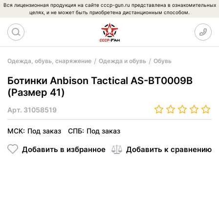
Вся лицензионная продукция на сайте cccp-gun.ru представлена в ознакомительных
целях, и не может быть приобретена дистанционным способом.
Одежда, обувь, снаряжение
Одежда и обувь
Обувь
Ботинки Anbison Tactical AS-BT0009B
(Размер 41)
Арт.
31058519
МСК:
Под заказ
СПБ:
Под заказ
Добавить в избранное
Добавить к сравнению