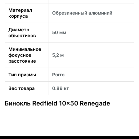
Материал
Обрезиненный алюминий
корпуса
Диаметр
50 мм
объективов
Минимальное
фокусное
5,2 м
расстояние
Тип призмы
Porro
Вес товара
0.89 кг
Бинокль Redfield 10x50 Renegade