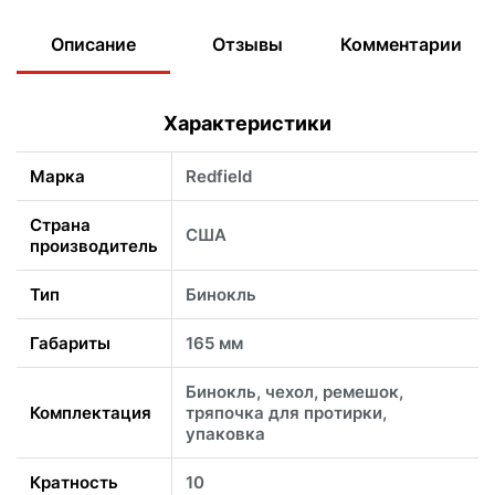
Описание
Отзывы
Комментарии
Характеристики
Марка
Redfield
Страна
США
производитель
Тип
Бинокль
Габариты
165 мм
Бинокль, чехол, ремешок,
Комплектация
тряпочка для протирки,
упаковка
Кратность
10