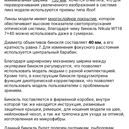
переворачивания увеличенного изображения в системе
линз модели используются призмы типа
Roof
.
Линзы модели имеют
многослойное покрытие
, которое
обеспечивает высокие показатели светопропускания
оптической системы, благодаря чему бинокль Nikula WT18
7x40 можно использовать даже в сумерках.
Диаметр объективов бинокля составляет
40 мм
, а его
кратность равна 7. Для изменения фокусного расстояния
используется центральный барабан.
Благодаря шарнирному механизму ширина между
окулярами бинокля регулируется, что позволяет
использовать модель людьми с разной комплектацией.
Кроме того, в конструкции бинокля предусмотрена
функция диоптрической корректировки, что позволяет
использовать модель пользователям с проблемным
зрением.
Бинокль поставляется в фирменной коробке, внутри
которой так же находится инструкция, резиновые
защитные крышки, ремешок, для ношения модели на шее,
нейлоновый чехол, а так же тряпочка для ухода за оптикой,
изготовленная из микрофибры.
Данный бинокль будет полезен охотникам, рыболовам,