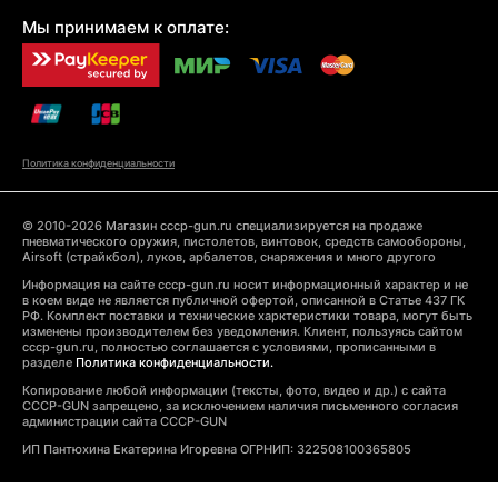
Мы принимаем к оплате:
Политика конфиденциальности
© 2010-2026 Магазин cccp-gun.ru специализируется на продаже
пневматического оружия, пистолетов, винтовок, средств самообороны,
Airsoft (страйкбол), луков, арбалетов, снаряжения и много другого
Информация на сайте cccp-gun.ru носит информационный характер и не
в коем виде не является публичной офертой, описанной в Статье 437 ГК
РФ. Комплект поставки и технические харктеристики товара, могут быть
изменены производителем без уведомления. Клиент, пользуясь сайтом
cccp-gun.ru, полностью соглашается с условиями, прописанными в
разделе
Политика конфиденциальности.
Копирование любой информации (тексты, фото, видео и др.) с сайта
CCCP-GUN запрещено, за исключением наличия письменного согласия
администрации сайта CCCP-GUN
ИП Пантюхина Екатерина Игоревна ОГРНИП: 322508100365805