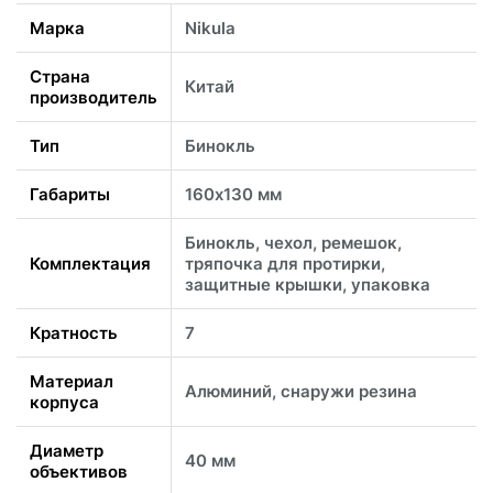
Марка
Nikula
Страна
Китай
производитель
Тип
Бинокль
Габариты
160х130 мм
Бинокль, чехол, ремешок,
Комплектация
тряпочка для протирки,
защитные крышки, упаковка
Кратность
7
Материал
Алюминий, снаружи резина
корпуса
Диаметр
40 мм
объективов