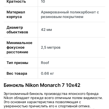
Кратность
10
Материал
Армированный поликарбонат с
корпуса
резиновым покрытием
Диаметр
42 мм
объективов
Минимальное
фокусное
2,5 метров
расстояние
Тип призмы
Roof
Вес товара
0.66 кг
Бинокль Nikon Monarch 7 10х42
Эргономичный бинокль производства японского бренда
Nikon обладает прежде всего отличным полем видимости.
Это основная характеристика позволяющая с
уверенностью причислить его к спортивной оптике.