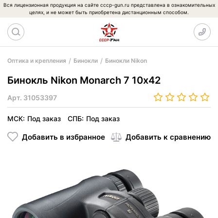
Вся лицензионная продукция на сайте cccp-gun.ru представлена в ознакомительных
целях, и не может быть приобретена дистанционным способом.
Оптика и крепления
Бинокли
Бинокли Nikon
Бинокль Nikon Monarch 7 10х42
Арт.
31053397
МСК:
Под заказ
СПБ:
Под заказ
Добавить в избранное
Добавить к сравнению