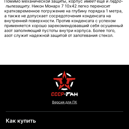
Помимо механической защиты, корпус
имеет
еще и
гидро-
пылезащиту
. Никон Монарх 7 10х42 легко переносит
кратковременное погружение на глубину порядка 1 метра,
а также не допускает сосредоточения конденсата на
внутренней поверхности. Против конденсата с успехом
применяется хорошо зарекомендовавший себя осушенный
азот заполняющий пустоты внутри корпуса. Более того,
азот служит надежной защитой от запотевания стекол.
Версия для ПК
Как купить