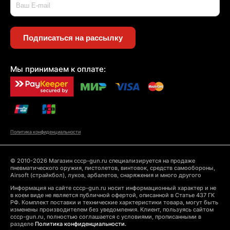
Подписаться на рассылку
Мы принимаем к оплате:
Политика конфиденциальности
© 2010-2026 Магазин cccp-gun.ru специализируется на продаже
пневматического оружия, пистолетов, винтовок, средств самообороны,
Airsoft (страйкбол), луков, арбалетов, снаряжения и много другого
Информация на сайте cccp-gun.ru носит информационный характер и не
в коем виде не является публичной офертой, описанной в Статье 437 ГК
РФ. Комплект поставки и технические харктеристики товара, могут быть
изменены производителем без уведомления. Клиент, пользуясь сайтом
cccp-gun.ru, полностью соглашается с условиями, прописанными в
разделе
Политика конфиденциальности.