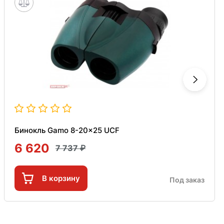
Бинокль Gamo 8-20x25 UCF
6 620
7 737
В корзину
Под заказ