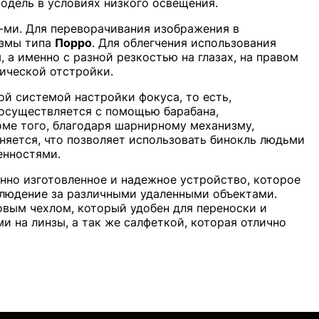
модель в условиях низкого освещения.
-ми. Для переворачивания изображения в
измы типа
Порро
. Для облегчения использования
а именно с разной резкостью на глазах, на правом
ической отстройки.
й системой настройки фокуса, то есть,
 осуществляется с помощью барабана,
оме того, благодаря шарнирному механизму,
няется, что позволяет использовать бинокль людьми
енностями.
нно изготовленное и надежное устройство, которое
людение за различными удаленными объектами.
овым чехлом, который удобен для переноски и
 на линзы, а так же салфеткой, которая отлично