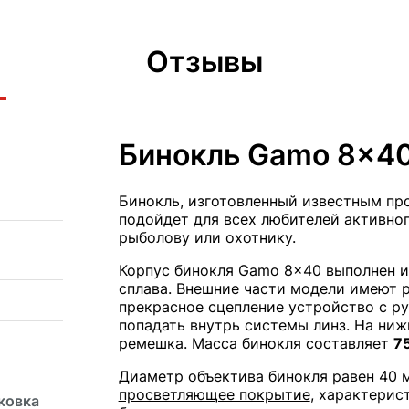
Отзывы
Бинокль Gamo 8x4
Бинокль, изготовленный известным пр
подойдет для всех любителей активног
рыболову или охотнику.
Корпус бинокля Gamo 8x40 выполнен и
сплава. Внешние части модели имеют 
прекрасное сцепление устройство с рук
попадать внутрь системы линз. На ниж
ремешка. Масса бинокля составляет
7
Диаметр объектива бинокля равен 40 м
просветляющее покрытие
, характерис
ковка