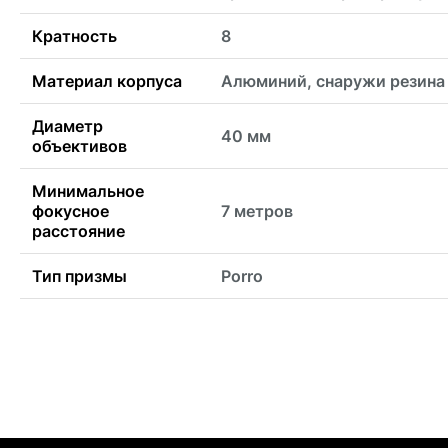
Кратность
8
Материал корпуса
Алюминий, снаружи резина
Диаметр
40 мм
объективов
Минимальное
фокусное
7 метров
расстояние
Тип призмы
Porro