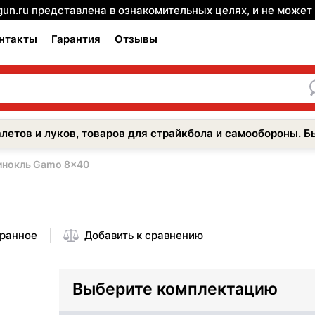
gun.ru представлена в ознакомительных целях, и не може
нтакты
Гарантия
Отзывы
летов и луков, товаров для страйкбола и самообороны. Б
инокль Gamo 8x40
бранное
Добавить к сравнению
Выберите комплектацию