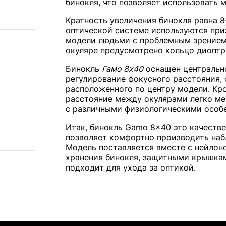
бинокля, что позволяет использовать 
Кратность увеличения бинокля равна 8
оптической системе используются пр
модели людьми с проблемным зрением, 
окуляре предусмотрено кольцо диоптр
Бинокль
Гамо 8х40
оснащен центрально
регулирование фокусного расстояния,
расположенного по центру модели. Кр
расстояние между окулярами легко ме
с различными физиологическими особ
Итак, бинокль Gamo 8x40 это качестве
позволяет комфортно производить наб
Модель поставляется вместе с нейлон
хранения бинокля, защитными крышками
подходит для ухода за оптикой.