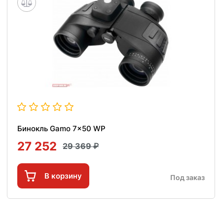
Бинокль Gamo 7x50 WP
27 252
29 369
В корзину
Под заказ