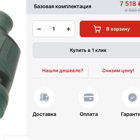
7 518
Базовая комплектация
6 569
1
В корзину
Купить в 1 клик
Нашли дешевле?
Снизим цену!
Доставка
Оплата
Гарант