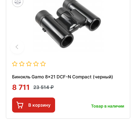
Бинокль Gamo 8x21 DCF-N Compact (черный)
8 711
23 514
В корзину
Товар в наличии