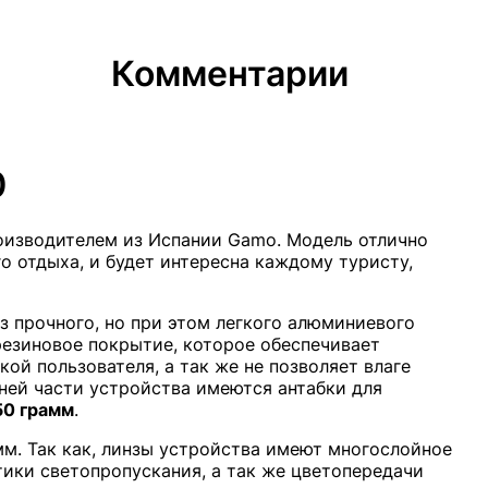
Комментарии
0
оизводителем из Испании Gamo. Модель отлично
о отдыха, и будет интересна каждому туристу,
з прочного, но при этом легкого алюминиевого
резиновое покрытие, которое обеспечивает
ой пользователя, а так же не позволяет влаге
ней части устройства имеются антабки для
50 грамм
.
м. Так как, линзы устройства имеют многослойное
тики светопропускания, а так же цветопередачи