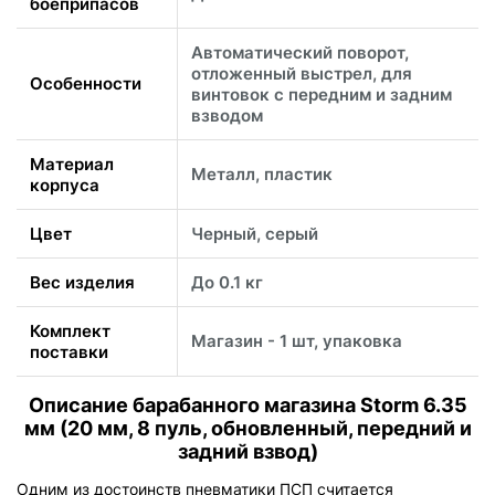
боеприпасов
Автоматический поворот,
отложенный выстрел, для
Особенности
винтовок с передним и задним
взводом
Материал
Металл, пластик
корпуса
Цвет
Черный, серый
Вес изделия
До 0.1 кг
Комплект
Магазин - 1 шт, упаковка
поставки
Описание барабанного магазина Storm 6.35
мм (20 мм, 8 пуль, обновленный, передний и
задний взвод)
Одним из достоинств пневматики ПСП считается