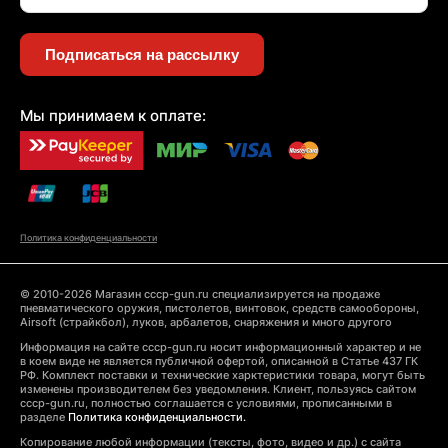
Подписаться на рассылку
Мы принимаем к оплате:
Политика конфиденциальности
© 2010-2026 Магазин cccp-gun.ru специализируется на продаже
пневматического оружия, пистолетов, винтовок, средств самообороны,
Airsoft (страйкбол), луков, арбалетов, снаряжения и много другого
Информация на сайте cccp-gun.ru носит информационный характер и не
в коем виде не является публичной офертой, описанной в Статье 437 ГК
РФ. Комплект поставки и технические харктеристики товара, могут быть
изменены производителем без уведомления. Клиент, пользуясь сайтом
cccp-gun.ru, полностью соглашается с условиями, прописанными в
разделе
Политика конфиденциальности.
Копирование любой информации (тексты, фото, видео и др.) с сайта