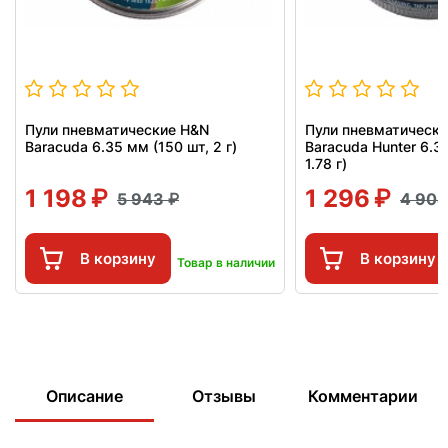
Пули пневматические H&N
Пули пневматическ
Baracuda 6.35 мм (150 шт, 2 г)
Baracuda Hunter 6.3
1.78 г)
1 198
1 296
5 943
4 90
В корзину
В корзину
Товар в наличии
Описание
Отзывы
Комментарии