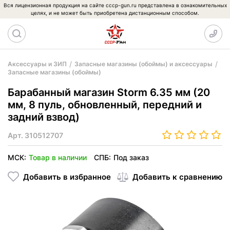
Вся лицензионная продукция на сайте cccp-gun.ru представлена в ознакомительных
целях, и не может быть приобретена дистанционным способом.
Аксессуары и ЗИП
Запасные магазины (обоймы) и аксессуары
Запасные магазины (обоймы)
Барабанный магазин Storm 6.35 мм (20
мм, 8 пуль, обновленный, передний и
задний взвод)
Арт.
310512707
МСК:
Товар в наличии
СПБ:
Под заказ
Добавить в избранное
Добавить к сравнению