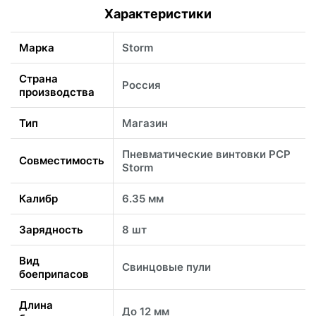
Характеристики
Марка
Storm
Страна
Россия
производства
Тип
Магазин
Пневматические винтовки PCP
Совместимость
Storm
Калибр
6.35 мм
Зарядность
8 шт
Вид
Свинцовые пули
боеприпасов
Длина
До 12 мм