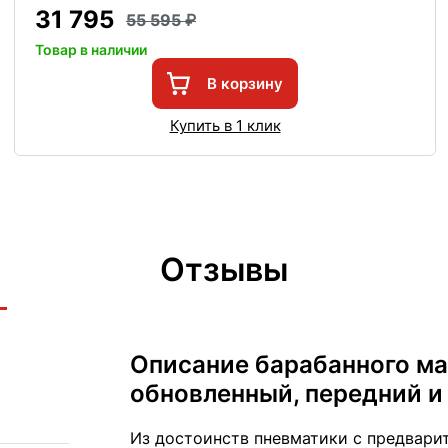
31 795
55 595
Товар в наличии
В корзину
Купить в 1 клик
Отзывы
Описание барабанного маг
обновленный, передний и
Из достоинств пневматики с предварит