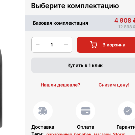
Выберите комплектацию
4 908
Базовая комплектация
12 898
1
В корзину
Купить в 1 клик
Нашли дешевле?
Снизим цену!
Доставка
Оплата
Гарант
Теги:
барабанный
барабан
магазин
Storm