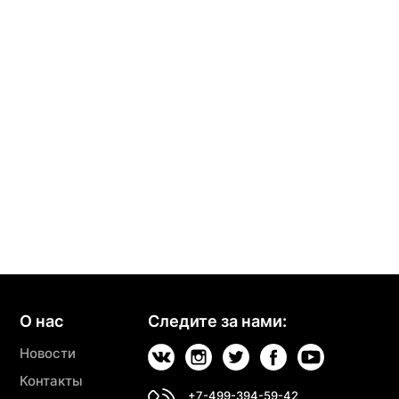
О нас
Следите за нами:
Новости
Контакты
+7-499-394-59-42