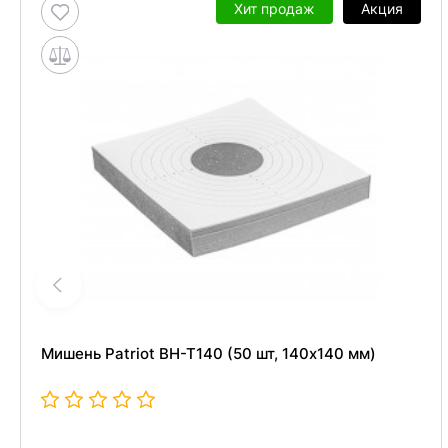
Хит продаж
Акция
Мишень Patriot BH-T140 (50 шт, 140x140 мм)