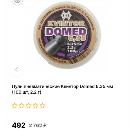
Пули пневматические Квинтор Domed 6.35 мм
(100 шт, 2.2 г)
492
2 762