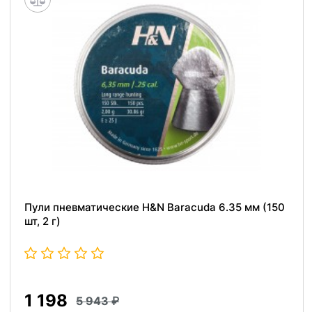
Пули пневматические H&N Baracuda 6.35 мм (150
шт, 2 г)
1 198
5 943