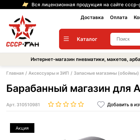
Вся лицензионная продукция на сайте cccp-
Доставка
Оплата
Ко
Каталог
Интернет-магазин пневматики, макетов, арба
Главная
Аксессуары и ЗИП
Запасные магазины (обоймы)
Барабанный магазин для A
Добавить в и
Арт.
310510981
Акция