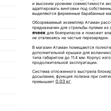
и высоким уровнем совместимости акс
адаптировать винтовки под собственн
выделяются фирменные барабанные ма
Обозреваемый экземпляр Атаман рассч
предназначен для стрельбы пулями из 
ячеек
для боеприпасов и поможет вла
не отвлекаясь на частые перезарядки.
В магазин Атаман помещаются полнот
дополнительной крышки для воланчико
типа габаритом до 11.4 мм. Корпус изг
продолжительной эксплуатации.
Система отложенного выстрела блоки
досылание, функция полезна при снятии
0.03 кг
превышает
.