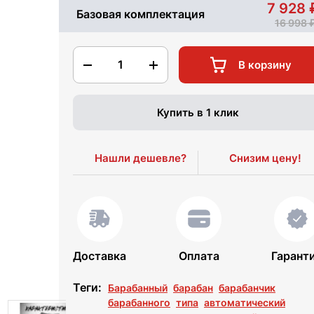
7 928
Базовая комплектация
16 998
1
В корзину
Купить в 1 клик
Нашли дешевле?
Снизим цену!
Доставка
Оплата
Гарант
Теги:
Барабанный
барабан
барабанчик
барабанного
типа
автоматический