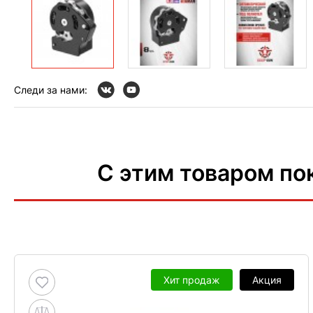
Следи за нами:
С этим товаром по
Хит продаж
Акция