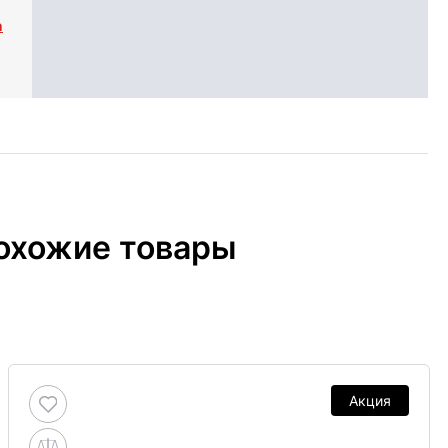
n
охожие товары
Акция