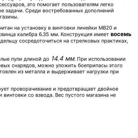
ессуаров, это помогает пользователям легко
ые задачи. Среди востребованных дополнений
газины.
итан на установку в винтовки линейки MB20 и
восемь
свинца калибра 6.35 мм. Конструкция имеет
дельцу сосредоточиться на стрелковых практиках,
14.4 мм
елые пули длиной до
. При использовании
вых снарядов, можно уложить боеприпасы этого
отовлен из металла и выдерживает нагрузки при
рует проворачивание и предотвращает двойное
 винтовки со взвода. Вес пустого магазина не