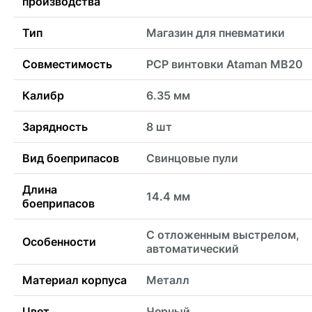
производства
Тип
Магазин для пневматики
Совместимость
PCP винтовки Ataman MB20
Калибр
6.35 мм
Зарядность
8 шт
Вид боеприпасов
Свинцовые пули
Длина
14.4 мм
боеприпасов
С отложенным выстрелом,
Особенности
автоматический
Материал корпуса
Металл
Цвет
Черный