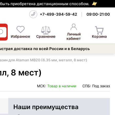
т быть приобретена дистанционным способом.
+7-499-394-59-42
09:00-21:00
Личный
Избранное
Сравнение
Корзина
кабинет
ыстрая доставка по всей России и в Беларусь
зин для Ataman MB20 (6.35 мм, металл, 8 мест)
л, 8 мест)
МСК:
Товар в наличии
СПБ:
Под заказ
Наши преимущества