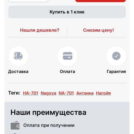
Купить в 1 клик
Нашли дешевле?
Снизим цену!
Доставка
Оплата
Гарантия
Теги:
НА-701
Nagoya
NA-701
Антенна
Нагойя
Наши преимущества
Оплата при получении