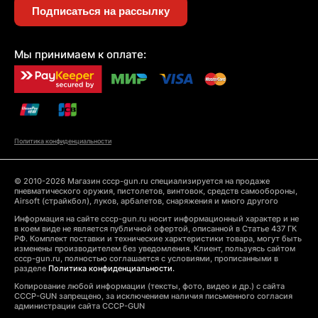
Подписаться на рассылку
Мы принимаем к оплате:
Политика конфиденциальности
© 2010-2026 Магазин cccp-gun.ru специализируется на продаже
пневматического оружия, пистолетов, винтовок, средств самообороны,
Airsoft (страйкбол), луков, арбалетов, снаряжения и много другого
Информация на сайте cccp-gun.ru носит информационный характер и не
в коем виде не является публичной офертой, описанной в Статье 437 ГК
РФ. Комплект поставки и технические харктеристики товара, могут быть
изменены производителем без уведомления. Клиент, пользуясь сайтом
cccp-gun.ru, полностью соглашается с условиями, прописанными в
разделе
Политика конфиденциальности.
Копирование любой информации (тексты, фото, видео и др.) с сайта
CCCP-GUN запрещено, за исключением наличия письменного согласия
администрации сайта CCCP-GUN