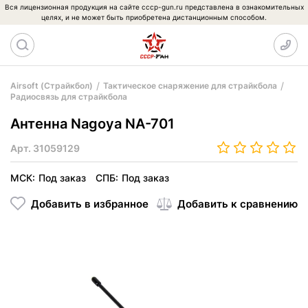
Вся лицензионная продукция на сайте cccp-gun.ru представлена в ознакомительных
целях, и не может быть приобретена дистанционным способом.
Airsoft (Страйкбол)
Тактическое снаряжение для страйкбола
Радиосвязь для страйкбола
Антенна Nagoya NA-701
Арт.
31059129
МСК:
Под заказ
СПБ:
Под заказ
Добавить в избранное
Добавить к сравнению