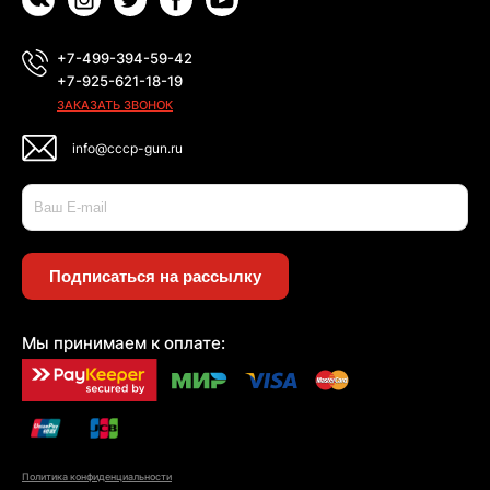
+7-499-394-59-42
+7-925-621-18-19
ЗАКАЗАТЬ ЗВОНОК
info@cccp-gun.ru
Подписаться на рассылку
Мы принимаем к оплате:
Политика конфиденциальности