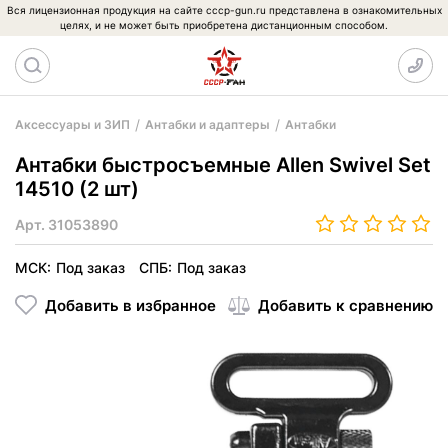
Вся лицензионная продукция на сайте cccp-gun.ru представлена в ознакомительных
целях, и не может быть приобретена дистанционным способом.
Аксессуары и ЗИП
Антабки и адаптеры
Антабки
Антабки быстросъемные Allen Swivel Set
14510 (2 шт)
Арт.
31053890
МСК:
Под заказ
СПБ:
Под заказ
Добавить в избранное
Добавить к сравнению