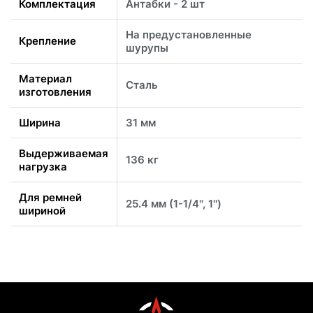
Комплектация
Антабки - 2 шт
На предустановленные
Крепление
шурупы
Материал
Сталь
изготовления
Ширина
31 мм
Выдерживаемая
136 кг
нагрузка
Для ремней
25.4 мм (1-1/4'', 1'')
шириной