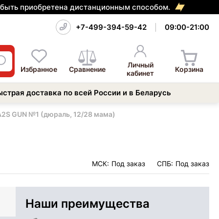
т быть приобретена дистанционным способом.
+7-499-394-59-42
09:00-21:00
Личный
Избранное
Сравнение
Корзина
кабинет
ыстрая доставка по всей России и в Беларусь
A2S GUN №1 (дюраль, 12/28 мама)
МСК:
Под заказ
СПБ:
Под заказ
Наши преимущества