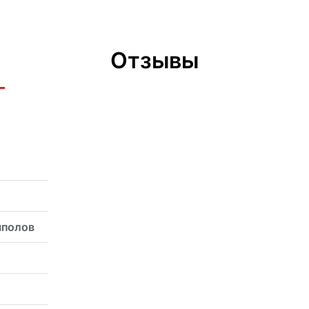
Отзывы
мполов