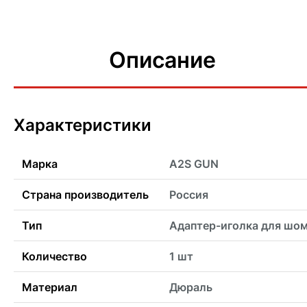
Описание
Характеристики
Марка
A2S GUN
Страна производитель
Россия
Тип
Адаптер-иголка для шо
Количество
1 шт
Материал
Дюраль