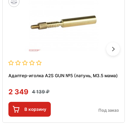
Адаптер-иголка A2S GUN №5 (латунь, M3.5 мама)
2 349
4 139
В корзину
Под заказ