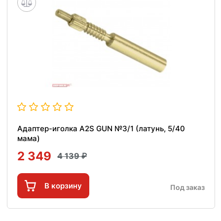
Адаптер-иголка A2S GUN №3/1 (латунь, 5/40
мама)
2 349
4 139
В корзину
Под заказ