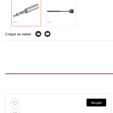
Следи за нами:
Акция