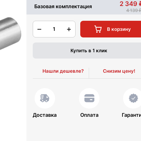
2 349
Базовая комплектация
4 139
1
В корзину
Купить в 1 клик
Нашли дешевле?
Снизим цену!
Доставка
Оплата
Гарант