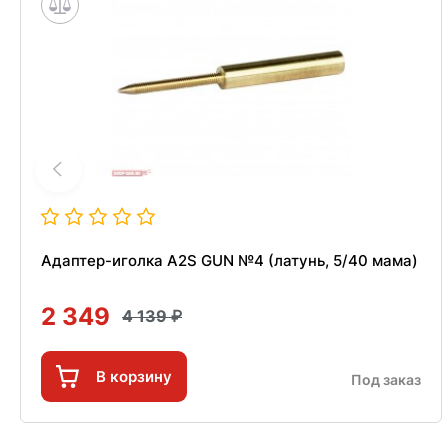
Адаптер-иголка A2S GUN №4 (латунь, 5/40 мама)
2 349
4 139
В корзину
Под заказ