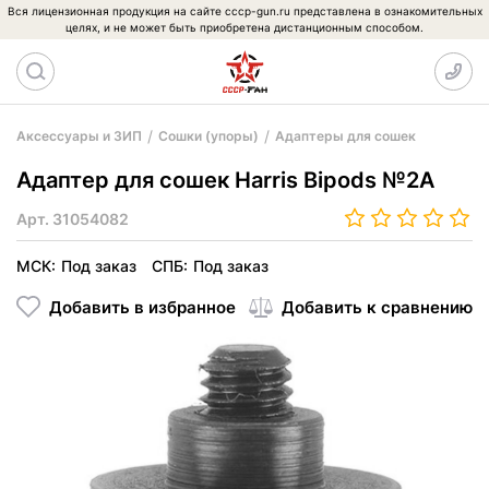
Вся лицензионная продукция на сайте cccp-gun.ru представлена в ознакомительных
целях, и не может быть приобретена дистанционным способом.
Аксессуары и ЗИП
Сошки (упоры)
Адаптеры для сошек
Адаптер для сошек Harris Bipods №2A
Арт.
31054082
МСК:
Под заказ
СПБ:
Под заказ
Добавить в избранное
Добавить к сравнению