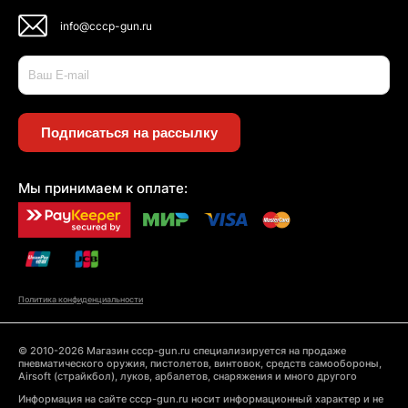
info@cccp-gun.ru
Подписаться на рассылку
Мы принимаем к оплате:
Политика конфиденциальности
© 2010-2026 Магазин cccp-gun.ru специализируется на продаже
пневматического оружия, пистолетов, винтовок, средств самообороны,
Airsoft (страйкбол), луков, арбалетов, снаряжения и много другого
Информация на сайте cccp-gun.ru носит информационный характер и не