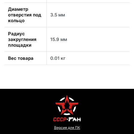
Диаметр
отверстия под
3.5 мм
кольцо
Радиус
закругления
15.9 мм
площадки
Вес товара
0.01 кг
Версия для ПК